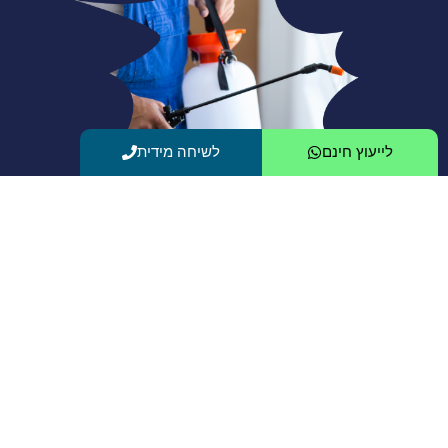
לייעוץ חינם
לשיחה מידית